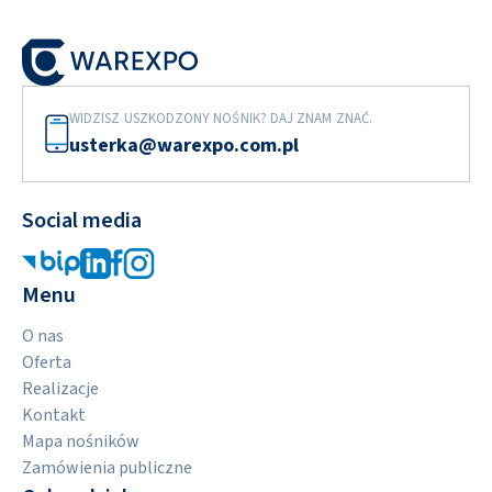
WIDZISZ USZKODZONY NOŚNIK? DAJ ZNAM ZNAĆ.
usterka@warexpo.com.pl
Social media
Menu
O nas
Oferta
Realizacje
Kontakt
Mapa nośników
Zamówienia publiczne